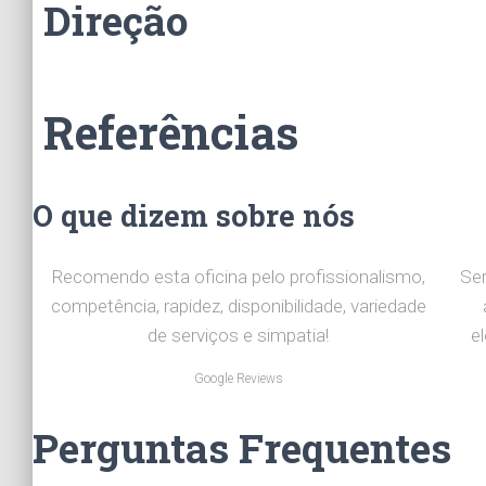
Direção
Referências
O que dizem sobre nós
Recomendo esta oficina pelo profissionalismo,
Ser
competência, rapidez, disponibilidade, variedade
de serviços e simpatia!
e
Google Reviews
Perguntas Frequentes