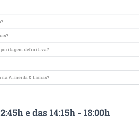
?
s?
mas?
 peritagem definitiva?
a na Almeida & Lamas?
2:45h e das 14:15h - 18:00h