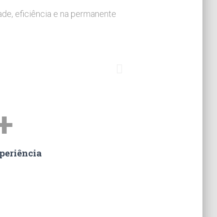
ade, eficiência e na permanente
+
periência