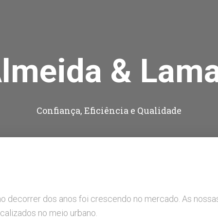
lmeida & Lam
Confiança, Eficiência e Qualidade
e no decorrer dos anos foi crescendo no mercado. As nossa
calizados no meio urbano.