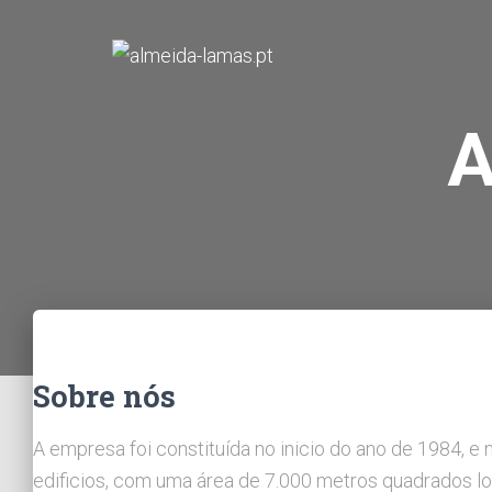
A
Sobre nós
A empresa foi constituída no inicio do ano de 1984, 
edificios, com uma área de 7.000 metros quadrados lo