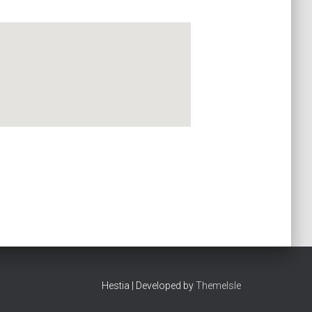
Hestia | Developed by
ThemeIsle