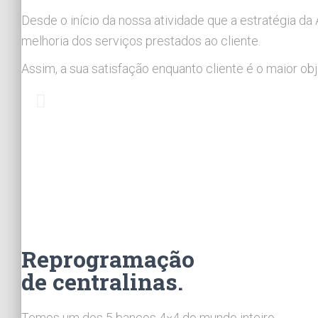
Desde o início da nossa atividade que a estratégia d
melhoria dos serviços prestados ao cliente.
Assim, a sua satisfação enquanto cliente é o maior obj
Reprogramação
de centralinas.
Temos um dos 5 bancos 4×4 do mundo inteiro.