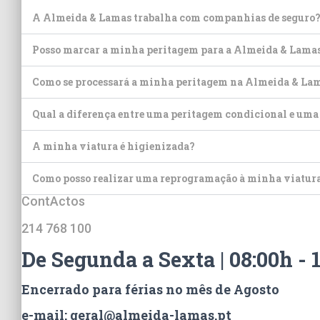
A Almeida & Lamas trabalha com companhias de seguro
Posso marcar a minha peritagem para a Almeida & Lama
Como se processará a minha peritagem na Almeida & La
Qual a diferença entre uma peritagem condicional e uma
A minha viatura é higienizada?
Como posso realizar uma reprogramação à minha viatur
ContActos
214 768 100
De Segunda a Sexta | 08:00h - 1
Encerrado para férias no mês de Agosto
e-mail: geral@almeida-lamas.pt